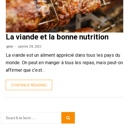
La viande et la bonne nutrition
gsm
janvier 28, 2021
La viande est un aliment apprécié dans tous les pays du
monde. On peut en manger à tous les repas, mais peut-on
affirmer que c’est…
CONTINUE READING
Search
Search
for: